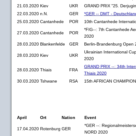
21.03.2020
Kiev
UKR
GRAND PRIX "25. Derjugi
22.03.2020
n.N.
GER
*GER -- DMT - Deutschlan
25.03.2020
Cantanhede
POR
10th Cantanhede Internat
*FIG--: 7th Cantanhede 
27.03.2020
Cantanhede
POR
2020
28.03.2020
Blankenfelde
GER
Berlin-Brandenburg Open 
Ukrainian International Cu
28.03.2020
Kiev
UKR
2020
GRAND PRIX --: 34th Inter
28.03.2020
Thiais
FRA
Thiais 2020
30.03.2020
Tshwane
RSA
15th AFRICAN CHAMPION
April
Ort
Nation
Event
*GER --: Regionalmeisters
17.04.2020
Rotenburg
GER
NORD 2020