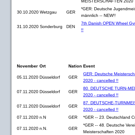
MEISTERSCHAFTEN 2020
*GER: Deutsche Jugendmeis
30.10.2020
Wetzgau
GER
männlich -- NEW!!
7th Danish OPEN Wheel Gy
31.10.2020
Sonderburg
DEN
!!
November
Ort
Nation
Event
GER: Deutsche Meistersch
05.11.2020
Düsseldorf
GER
2020 - cancelled !!
80. DEUTSCHE TURN-M
07.11.2020
Düsseldorf
GER
2020 - cancelled !!
87. DEUTSCHE-TURNME
07.11.2020
Düsseldorf
GER
2020 - cancelled !!
07.11.2020
n.N
GER
*GER -- 23. Deutschland 
*GER -- 48. Deutsche Vere
07.11.2020
n.N.
GER
Meisterschaften 2020