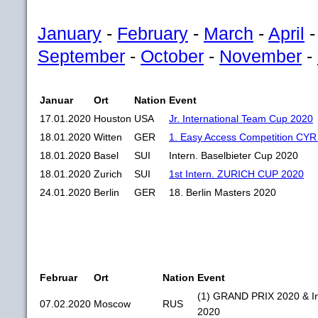
January
-
February
-
March
-
April
September
-
October
-
November
-
Januar
Ort
Nation
Event
17.01.2020
Houston
USA
Jr. International Team Cup 2020
18.01.2020
Witten
GER
1. Easy Access Competition CY
18.01.2020
Basel
SUI
Intern. Baselbieter Cup 2020
18.01.2020
Zurich
SUI
1st Intern. ZURICH CUP 2020
24.01.2020
Berlin
GER
18. Berlin Masters 2020
Februar
Ort
Nation
Event
(1) GRAND PRIX 2020 & I
07.02.2020
Moscow
RUS
2020