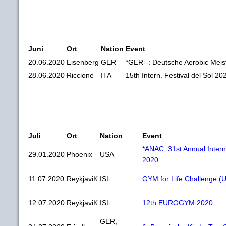
Juni
Ort
Nation
Event
20.06.2020
Eisenberg
GER
*GER--: Deutsche Aerobic Meis
28.06.2020
Riccione
ITA
15th Intern. Festival del Sol 20
Juli
Ort
Nation
Event
*ANAC: 31st Annual Inter
29.01.2020
Phoenix
USA
2020
11.07.2020
ReykjaviK
ISL
GYM for Life Challenge (
12.07.2020
ReykjaviK
ISL
12th EUROGYM 2020
GER,