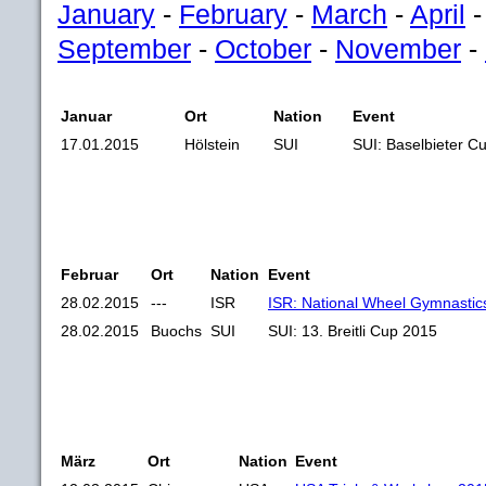
January
-
February
-
March
-
April
September
-
October
-
November
-
Januar
Ort
Nation
Event
17.01.2015
Hölstein
SUI
SUI: Baselbieter C
Februar
Ort
Nation
Event
28.02.2015
---
ISR
ISR: National Wheel Gymnasti
28.02.2015
Buochs
SUI
SUI: 13. Breitli Cup 2015
März
Ort
Nation
Event