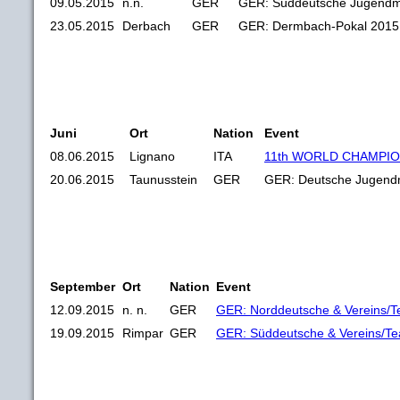
09.05.2015
n.n.
GER
GER: Süddeutsche Jugendme
23.05.2015
Derbach
GER
GER: Dermbach-Pokal 2015
Juni
Ort
Nation
Event
08.06.2015
Lignano
ITA
11th WORLD CHAMPIO
20.06.2015
Taunusstein
GER
GER: Deutsche Jugendm
September
Ort
Nation
Event
12.09.2015
n. n.
GER
GER: Norddeutsche & Vereins/T
19.09.2015
Rimpar
GER
GER: Süddeutsche & Vereins/Te