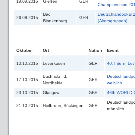
19.09.2015
Gießen
GER
Championships 2015
Bad
Deutschlandpokal 
26.09.2015
GER
Blankenburg
(Altersgruppen)
Oktober
Ort
Nation
Event
10.10.2015
Leverkusen
GER
40. Intern. L
Buchholz i.d.
Deutschlandpo
17.10.2015
GER
Nordheide
weiblich
23.10.2015
Glasgow
GBR
46th WORLD 
Deutschlandpo
31.10.2015
Heilbronn, Böckingen
GER
männlich