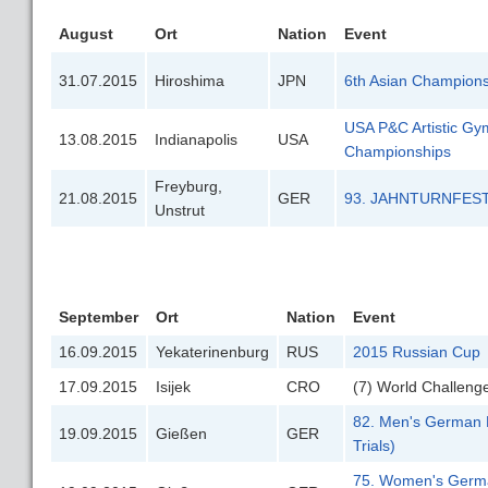
August
Ort
Nation
Event
31.07.2015
Hiroshima
JPN
6th Asian Champion
USA P&C Artistic Gy
13.08.2015
Indianapolis
USA
Championships
Freyburg,
21.08.2015
GER
93. JAHNTURNFEST
Unstrut
September
Ort
Nation
Event
16.09.2015
Yekaterinenburg
RUS
2015 Russian Cup
17.09.2015
Isijek
CRO
(7) World Challen
82. Men's German 
19.09.2015
Gießen
GER
Trials)
75. Women's Germa