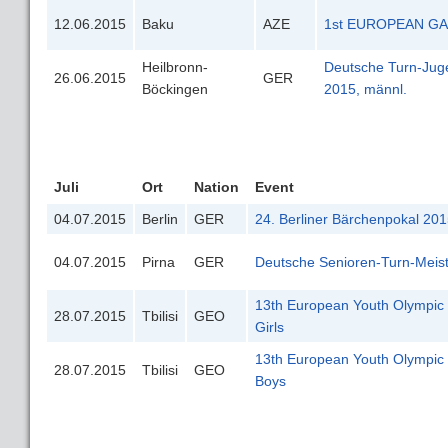
12.06.2015
Baku
AZE
1st EUROPEAN GA
Heilbronn-
Deutsche Turn-Jug
26.06.2015
GER
Böckingen
2015, männl.
Juli
Ort
Nation
Event
04.07.2015
Berlin
GER
24. Berliner Bärchenpokal 20
04.07.2015
Pirna
GER
Deutsche Senioren-Turn-Meis
13th European Youth Olympic 
28.07.2015
Tbilisi
GEO
Girls
13th European Youth Olympic 
28.07.2015
Tbilisi
GEO
Boys