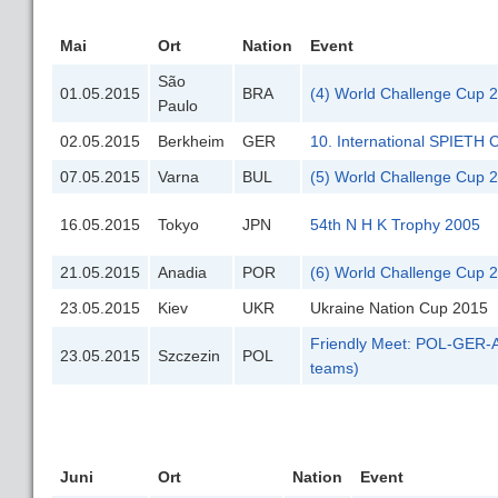
Mai
Ort
Nation
Event
São
01.05.2015
BRA
(4) World Challenge Cup 
Paulo
02.05.2015
Berkheim
GER
10. International SPIETH
07.05.2015
Varna
BUL
(5) World Challenge Cup 
16.05.2015
Tokyo
JPN
54th N H K Trophy 2005
21.05.2015
Anadia
POR
(6) World Challenge Cup 
23.05.2015
Kiev
UKR
Ukraine Nation Cup 2015
Friendly Meet: POL-GER-
23.05.2015
Szczezin
POL
teams)
Juni
Ort
Nation
Event