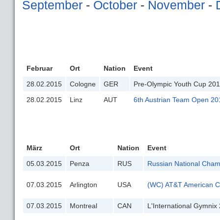
September
-
October
-
November
-
Februar
Ort
Nation
Event
28.02.2015
Cologne
GER
Pre-Olympic Youth Cup 20
28.02.2015
Linz
AUT
6th Austrian Team Open 20
März
Ort
Nation
Event
05.03.2015
Penza
RUS
Russian National Cham
07.03.2015
Arlington
USA
(WC) AT&T American 
07.03.2015
Montreal
CAN
L'International Gymnix