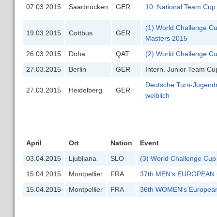
07.03.2015
Saarbrücken
GER
10. National Team Cup
(1) World Challenge Cu
19.03.2015
Cottbus
GER
Masters 2015
26.03.2015
Doha
QAT
(2) World Challenge C
27.03.2015
Berlin
GER
Intern. Junior Team C
Deutsche Turn-Jugendm
27.03.2015
Heidelberg
GER
weiblich
April
Ort
Nation
Event
03.04.2015
Ljubljana
SLO
(3) World Challenge Cup
15.04.2015
Montpellier
FRA
37th MEN's EUROPEAN
15.04.2015
Montpellier
FRA
36th WOMEN's European