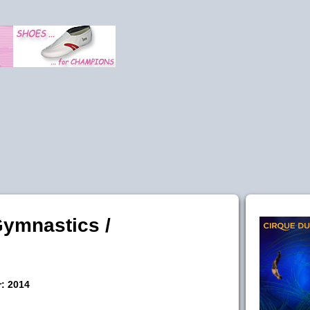
ymnastics /
r: 2014