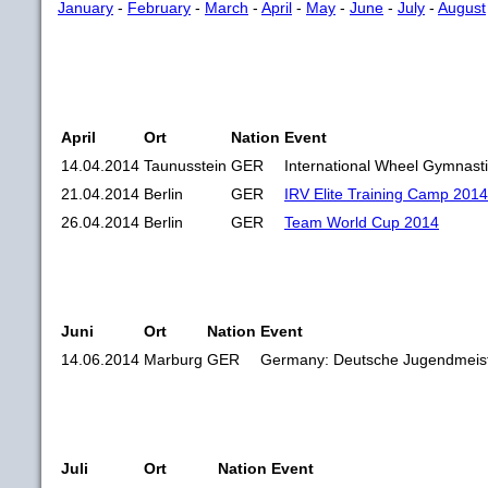
January
-
February
-
March
-
April
-
May
-
June
-
July
-
August
April
Ort
Nation
Event
14.04.2014
Taunusstein
GER
International Wheel Gymnast
21.04.2014
Berlin
GER
IRV Elite Training Camp 2014
26.04.2014
Berlin
GER
Team World Cup 2014
Juni
Ort
Nation
Event
14.06.2014
Marburg
GER
Germany: Deutsche Jugendmeiste
Juli
Ort
Nation
Event