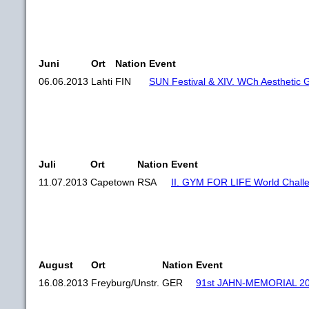
Juni
Ort
Nation
Event
06.06.2013
Lahti
FIN
SUN Festival & XIV. WCh Aesthetic 
Juli
Ort
Nation
Event
11.07.2013
Capetown
RSA
II. GYM FOR LIFE World Chall
August
Ort
Nation
Event
16.08.2013
Freyburg/Unstr.
GER
91st JAHN-MEMORIAL 2