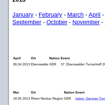
January
-
February
-
March
-
April
September
-
October
-
November
-
April
Ort
Nation
Event
06.04.2013
Eberswalde
GER
37. Eberswalder Turnertreff 
Mai
Ort
Nation
Event
18.05.2013
Rhein-Neckar-Region
GER
Intern. German Tur