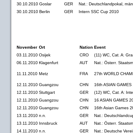
30.10.2010
Goslar
GER
Nat.: Deutschlandpokal, män
30.10.2010
Berlin
GER
Intern SSC Cup 2010
November
Ort
Nation
Event
03.11.2010
Osijek
CRO
(11) WC, Cat. A: Gr
06.11.2010
Klagenfurt
AUT
Nat.: Österr. Staats
11.11.2010
Metz
FRA
27th WORLD CHAM
12.11.2010
Guangzou
CHN
16th ASIAN GAMES
12.11.2010
Stuttgart
GER
(12) WC, Cat. A: In
12.11.2010
Guangzou
CHN
16 ASIAN GAMES 2
12.11.2010
Guangzou
CHN
16th Asian Games 2
13.11.2010
n.n.
GER
Nat.: Deutschlandcu
13.11.2010
Innsbruck
AUT
Nat.: Österr. Staats
14.11.2010
n.n.
GER
Nat.: Deutsche Vere