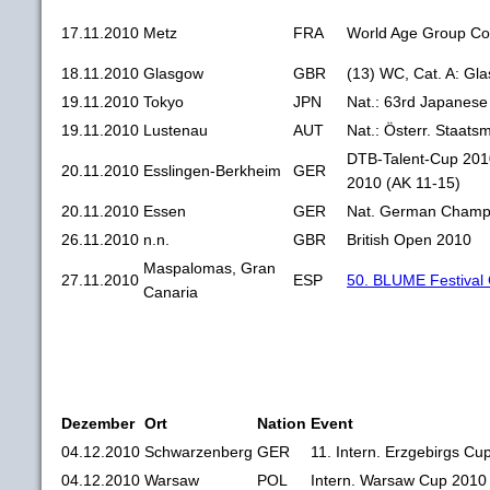
17.11.2010
Metz
FRA
World Age Group Co
18.11.2010
Glasgow
GBR
(13) WC, Cat. A: Gl
19.11.2010
Tokyo
JPN
Nat.: 63rd Japanes
19.11.2010
Lustenau
AUT
Nat.: Österr. Staats
DTB-Talent-Cup 201
20.11.2010
Esslingen-Berkheim
GER
2010 (AK 11-15)
20.11.2010
Essen
GER
Nat. German Champ
26.11.2010
n.n.
GBR
British Open 2010
Maspalomas, Gran
27.11.2010
ESP
50. BLUME Festival
Canaria
Dezember
Ort
Nation
Event
04.12.2010
Schwarzenberg
GER
11. Intern. Erzgebirgs Cu
04.12.2010
Warsaw
POL
Intern. Warsaw Cup 2010