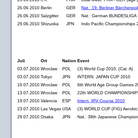
26.06.2010
Berlin
GER
Nat.: 19. Berliner Bärchenpo
26.06.2010
Salzgitter
GER
Nat.: German BUNDESLIGA 
29.06.2010
Shizuoka
JPN
Indo Pacific Championships 
Juli
Ort
Nation
Event
03.07.2010
Wroclaw
POL
(3) World Cup 2010, (Cat. A)
03.07.2010
Tokyo
JPN
INTERN. JAPAN CUP 2010
10.07.2010
Wroclaw
POL
6th World Age Group Games 
13.07.2010
Wroclaw
POL
22th WORLD CHAMPIONSHIP
19.07.2010
Valencia
ESP
Intern. IRV Course 2010
23.07.2010
Las Vegas
USA
(3) WORLD CUP (FIG) Aerobic
29.07.2010
Osaka
JPN
Nat.: 38th Japanese Champion