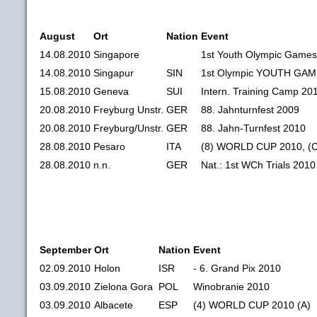
August
Ort
Nation
Event
14.08.2010
Singapore
1st Youth Olympic Game
14.08.2010
Singapur
SIN
1st Olympic YOUTH GAM
15.08.2010
Geneva
SUI
Intern. Training Camp 20
20.08.2010
Freyburg Unstr.
GER
88. Jahnturnfest 2009
20.08.2010
Freyburg/Unstr.
GER
88. Jahn-Turnfest 2010
28.08.2010
Pesaro
ITA
(8) WORLD CUP 2010, (Ca
28.08.2010
n.n.
GER
Nat.: 1st WCh Trials 2010 (
September
Ort
Nation
Event
02.09.2010
Holon
ISR
- 6. Grand Pix 2010
03.09.2010
Zielona Gora
POL
Winobranie 2010
03.09.2010
Albacete
ESP
(4) WORLD CUP 2010 (A)