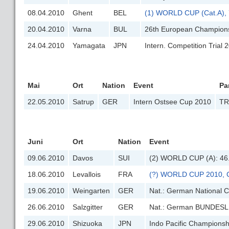
08.04.2010
Ghent
BEL
(1) WORLD CUP (Cat.A), 
20.04.2010
Varna
BUL
26th European Champion
24.04.2010
Yamagata
JPN
Intern. Competition Trial 
Mai
Ort
Nation
Event
Pa
22.05.2010
Satrup
GER
Intern Ostsee Cup 2010
TR
Juni
Ort
Nation
Event
09.06.2010
Davos
SUI
(2) WORLD CUP (A): 46
18.06.2010
Levallois
FRA
(?) WORLD CUP 2010, Ca
19.06.2010
Weingarten
GER
Nat.: German National 
26.06.2010
Salzgitter
GER
Nat.: German BUNDESL
29.06.2010
Shizuoka
JPN
Indo Pacific Champions