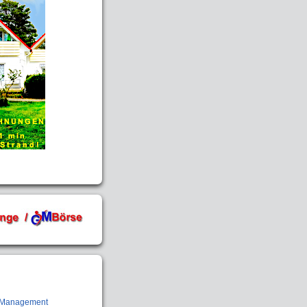
Management