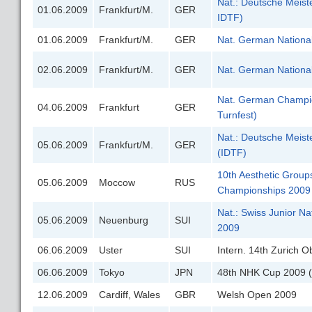
Nat.: Deutsche Meiste
01.06.2009
Frankfurt/M.
GER
IDTF)
01.06.2009
Frankfurt/M.
GER
Nat. German Nationa
02.06.2009
Frankfurt/M.
GER
Nat. German Nationa
Nat. German Champio
04.06.2009
Frankfurt
GER
Turnfest)
Nat.: Deutsche Meist
05.06.2009
Frankfurt/M.
GER
(IDTF)
10th Aesthetic Group
05.06.2009
Moccow
RUS
Championships 2009
Nat.: Swiss Junior N
05.06.2009
Neuenburg
SUI
2009
06.06.2009
Uster
SUI
Intern. 14th Zurich 
06.06.2009
Tokyo
JPN
48th NHK Cup 2009 (W
12.06.2009
Cardiff, Wales
GBR
Welsh Open 2009