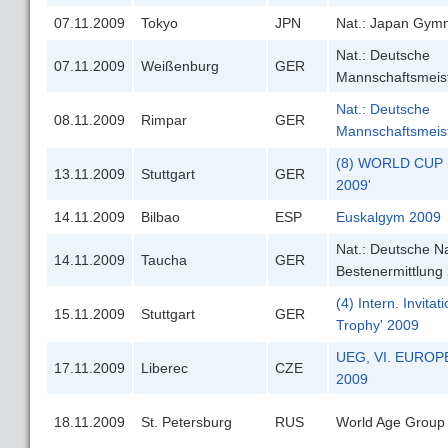
07.11.2009
Tokyo
JPN
Nat.: Japan Gymn
Nat.: Deutsche
07.11.2009
Weißenburg
GER
Mannschaftsmeis
Nat.: Deutsche
08.11.2009
Rimpar
GER
Mannschaftsmeis
(8) WORLD CUP (
13.11.2009
Stuttgart
GER
2009'
14.11.2009
Bilbao
ESP
Euskalgym 2009
Nat.: Deutsche 
14.11.2009
Taucha
GER
Bestenermittlung
(4) Intern. Invita
15.11.2009
Stuttgart
GER
Trophy' 2009
UEG, VI. EURO
17.11.2009
Liberec
CZE
2009
18.11.2009
St. Petersburg
RUS
World Age Group