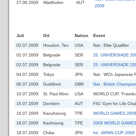
27.06.2009
Waidhofen
AUT
2009
Juli
Ort
Nation
Event
02.07.2009
Houston, Tex.
USA
Nat.: Elite Qualifier
02.07.2009
Belgrade
SER
25. UNIVERSIADE 200
02.07.2009
Belgrade
SER
25. UNIVERSIADE 200
04.07.2009
Tokyo
JPN
Nat.: WCh Japanese Fi
05.07.2009
Guildford
GBR
Nat.: British Champio
10.07.2009
St. Paul Minn.
USA
WORLD CUP, 'Freedo
15.07.2009
Dornbirn
AUT
FIG 'Gym for Life Cha
16.07.2009
Kaouhsiung
TPE
WORLD GAMES 200
18.07.2009
Kaohsiung
TPE
2009 WORLD GAME
18.07.2009
Chiba
JPN
Int. JAPAN CUP 2009