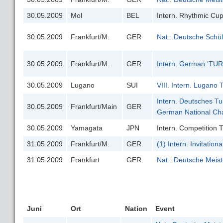
30.05.2009
Mol
BEL
Intern. Rhythmic Cu
30.05.2009
Frankfurt/M.
GER
Nat.: Deutsche Schü
30.05.2009
Frankfurt/M.
GER
Intern. German 'TU
30.05.2009
Lugano
SUI
VIII. Intern. Lugano
Intern. Deutsches Tu
30.05.2009
Frankfurt/Main
GER
German National Ch
30.05.2009
Yamagata
JPN
Intern. Competition T
31.05.2009
Frankfurt/M.
GER
(1) Intern. Invitatio
31.05.2009
Frankfurt
GER
Nat.: Deutsche Meis
Juni
Ort
Nation
Event