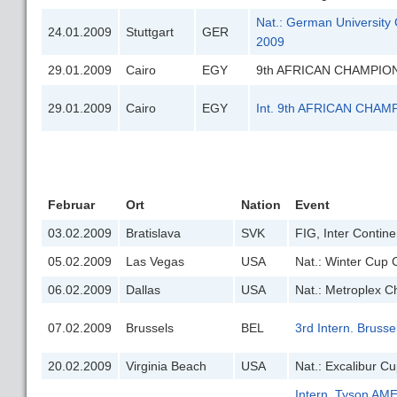
Nat.: German University
24.01.2009
Stuttgart
GER
2009
29.01.2009
Cairo
EGY
9th AFRICAN CHAMPIO
29.01.2009
Cairo
EGY
Int. 9th AFRICAN CHAM
Februar
Ort
Nation
Event
03.02.2009
Bratislava
SVK
FIG, Inter Contin
05.02.2009
Las Vegas
USA
Nat.: Winter Cup 
06.02.2009
Dallas
USA
Nat.: Metroplex Cha
07.02.2009
Brussels
BEL
3rd Intern. Bruss
20.02.2009
Virginia Beach
USA
Nat.: Excalibur Cup
Intern. Tyson A