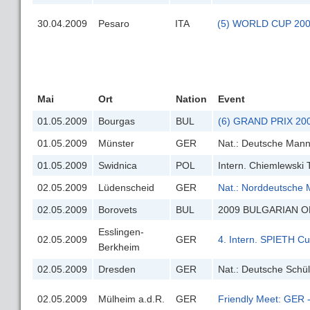
30.04.2009
Pesaro
ITA
(5) WORLD CUP 2009
Mai
Ort
Nation
Event
01.05.2009
Bourgas
BUL
(6) GRAND PRIX 20
01.05.2009
Münster
GER
Nat.: Deutsche Mann
01.05.2009
Swidnica
POL
Intern. Chiemlewski
02.05.2009
Lüdenscheid
GER
Nat.: Norddeutsche 
02.05.2009
Borovets
BUL
2009 BULGARIAN 
Esslingen-
02.05.2009
GER
4. Intern. SPIETH C
Berkheim
02.05.2009
Dresden
GER
Nat.: Deutsche Schü
02.05.2009
Mülheim a.d.R.
GER
Friendly Meet: GER 