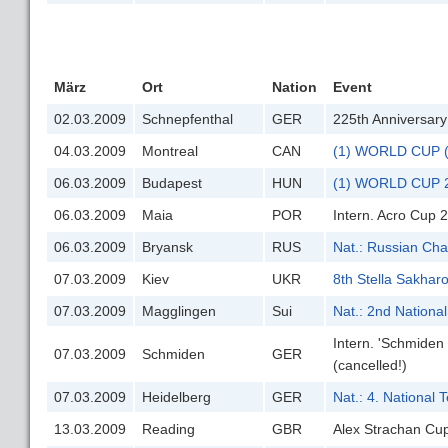
März
Ort
Nation
Event
02.03.2009
Schnepfenthal
GER
225th Anniversary
04.03.2009
Montreal
CAN
(1) WORLD CUP (B
06.03.2009
Budapest
HUN
(1) WORLD CUP 2
06.03.2009
Maia
POR
Intern. Acro Cup 
06.03.2009
Bryansk
RUS
Nat.: Russian Ch
07.03.2009
Kiev
UKR
8th Stella Sakha
07.03.2009
Magglingen
Sui
Nat.: 2nd Nationa
Intern. 'Schmiden
07.03.2009
Schmiden
GER
(cancelled!)
07.03.2009
Heidelberg
GER
Nat.: 4. National
13.03.2009
Reading
GBR
Alex Strachan Cu