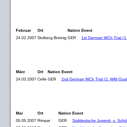
Februar
Ort
Nation
Event
24.02.2007
Stolberg-Breinig
GER
1st German WCh Trial (1.
März
Ort
Nation
Event
24.03.2007
Celle
GER
2nd German WCh Trial (2. WM-Qualif
Mai
Ort
Nation
Event
05.05.2007
Rimpar
GER
Süddeutsche Jugend- u. Schül