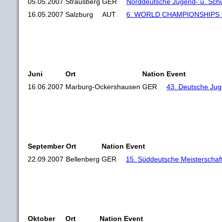
05.05.2007
Strausberg
GER
Norddeutsche Jugend- u. Schü
16.05.2007
Salzburg
AUT
6. WORLD CHAMPIONSHIPS 
Juni
Ort
Nation
Event
16.06.2007
Marburg-Ockershausen
GER
43. Deutsche Jug
September
Ort
Nation
Event
22.09.2007
Bellenberg
GER
15. Süddeutsche Meisterschaf
Oktober
Ort
Nation
Event