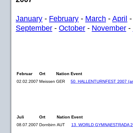
January
-
February
-
March
-
April
September
-
October
-
November
-
Februar
Ort
Nation
Event
02.02.2007
Meissen
GER
50. HALLENTURNFEST 2007 (arti
Juli
Ort
Nation
Event
08.07.2007
Dornbirn
AUT
13. WORLD GYMNAESTRADA 2