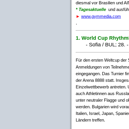
diesmal vor Brasilien und AI
* Tagesaktuelle
und ausführ
►
www.gymmedia.com
.
1. World Cup Rhythm
- Sofia / BUL; 28. - 
Für den ersten Weltcup der S
Anmeldungen von Teilnehme
eingegangen. Das Turnier fin
der Arena 8888 statt. Insge
Einzelwettbewerb antreten. 
auch Athletinnen aus Russl
unter neutraler Flagge und 
werden. Bulgarien wird vora
Italien, Israel, Japan, Spani
Ländern treffen.