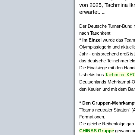
von 2025, Tachmina Ik
erwartet.
...
Der Deutsche Turner-Bund r
nach Taschkent:
* Im Einzel
wurde das Team 
Olympiasiegerin und aktuell
Jahr - entsprechend groß ist
das deutsche Teilnehmerfeld
Die Finalsiege mit den Handg
Usbekistans
Tachmina IK
Deutschlands Mehrkampf-O
den Keulen und mit dem Ba
* Den Gruppen-Mehrkamp
"Teams neutraler Staaten" 
Formationen.
Die gleiche Reihenfolge gab 
CHINAS Gruppe
gewann auc