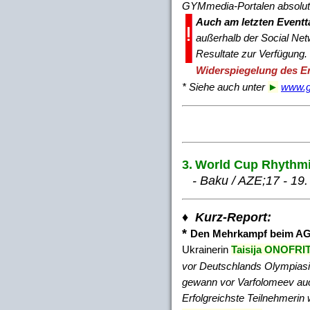
GYMmedia-Portalen absolut
Auch am letzten Eventt
außerhalb der Social Ne
Resultate zur Verfügung.
Widerspiegelung des Ere
* Siehe auch unter
►
www.
3.
World Cup Rhythmi
- Baku / AZE;17 - 19. 
♦ Kurz-Report:
*
Den Mehrkampf beim AG
Ukrainerin
Taisija ONOFR
vor Deutschlands Olympias
gewann vor Varfolomeev auc
Erfolgreichste Teilnehmerin