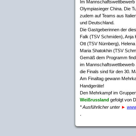
Im Mannschaftswettbewerb 
Olympiasieger China. Die Tu
zudem auf Teams aus Italien
und Deutschland.
Die Gastgeberinnen der dies
Falk (TSV Schmiden), Anja
Ott (TSV Nürnberg), Helena
Maria Shatokhin (TSV Schmi
Gemäß dem Programm finden 
im Mannschaftswettbewerb a
die Finals sind für den 30. 
Am Finaltag gewann Mehrk
Handgeräte!
Den Mehrkampf im Gruppen
Weißrussland
gefolgt von D
* Ausführlicher unter
►
www
.