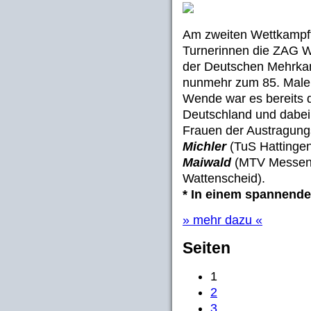
Am zweiten Wettkampf
Turnerinnen die ZAG 
der Deutschen Mehrkam
nunmehr zum 85. Male 
Wende war es bereits d
Deutschland und dabei
Frauen der Austragungs
Michler
(TuS Hattingen
Maiwald
(MTV Messen
Wattenscheid).
* In einem spannend
» mehr dazu «
Seiten
1
2
3