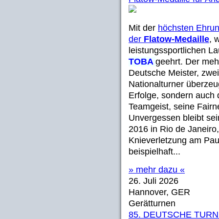
Mit der
höchsten Ehrun
der
Flatow-Medaille
, 
leistungssportlichen 
TOBA
geehrt. Der meh
Deutsche Meister, zwei
Nationalturner überzeug
Erfolge, sondern auch
Teamgeist, seine Fairn
Unvergessen bleibt sei
2016 in Rio de Janeiro,
Knieverletzung am Pau
beispielhaft...
» mehr dazu «
26. Juli 2026
Hannover, GER
Gerätturnen
85. DEUTSCHE TURN