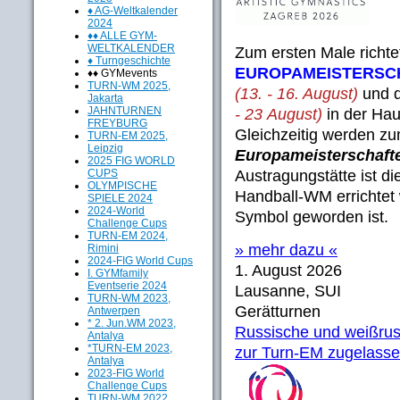
♦ AG-Weltkalender
2024
♦♦ ALLE GYM-
WELTKALENDER
Zum ersten Male richte
♦ Turngeschichte
EUROPAMEISTERSC
♦♦ GYMevents
TURN-WM 2025,
(13. - 16. August)
und 
Jakarta
JAHNTURNEN
- 23 August)
in der Hau
FREYBURG
Gleichzeitig werden zu
TURN-EM 2025,
Leipzig
Europameisterschaft
2025 FIG WORLD
CUPS
Austragungstätte ist di
OLYMPISCHE
Handball-WM errichtet 
SPIELE 2024
2024-World
Symbol geworden ist.
Challenge Cups
TURN-EM 2024,
» mehr dazu «
Rimini
2024-FIG World Cups
1. August 2026
I. GYMfamily
Eventserie 2024
Lausanne, SUI
TURN-WM 2023,
Gerätturnen
Antwerpen
* 2. Jun.WM 2023,
Russische und weißrus
Antalya
*TURN-EM 2023,
zur Turn-EM zugelass
Antalya
2023-FIG World
Challenge Cups
TURN-WM 2022,