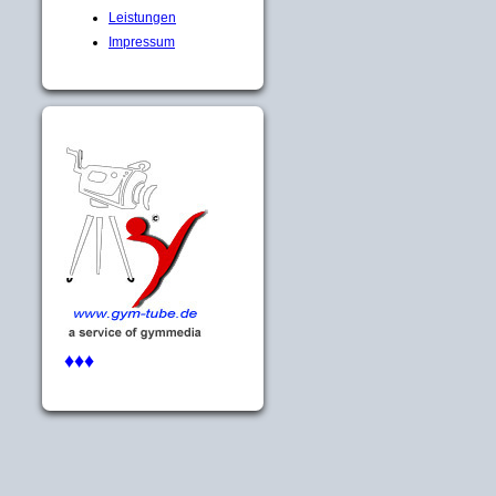
Leistungen
Impressum
♦♦♦